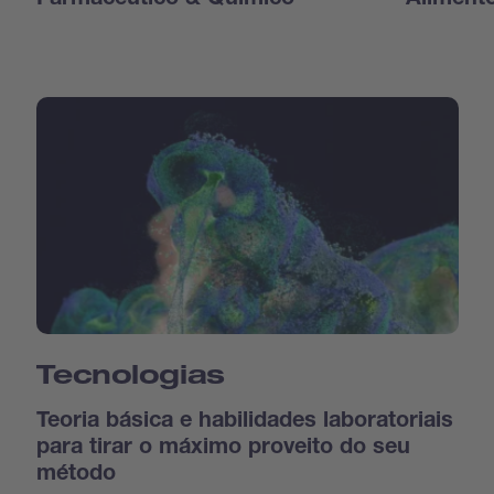
Farmacêutico & Químico
Aliment
Tecnologias
Teoria básica e habilidades laboratoriais
para tirar o máximo proveito do seu
método