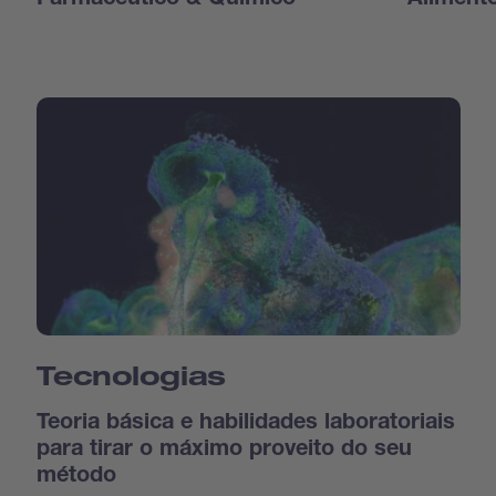
Farmacêutico & Químico
Aliment
Tecnologias
Teoria básica e habilidades laboratoriais
para tirar o máximo proveito do seu
método