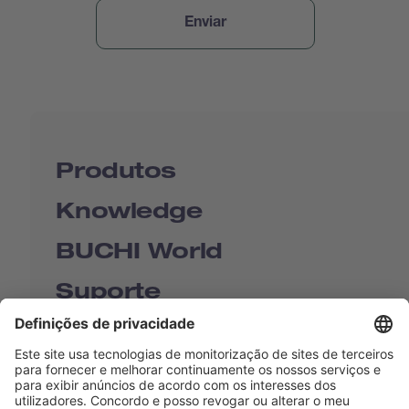
Produtos
Knowledge
BUCHI World
Suporte
Shop
Contact us