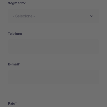
Segmento
Telefone
E-mail
País
País