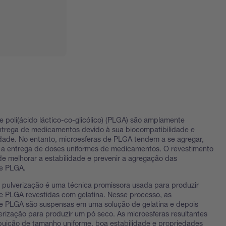
e poli(ácido láctico-co-glicólico) (PLGA) são amplamente
entrega de medicamentos devido à sua biocompatibilidade e
dade. No entanto, microesferas de PLGA tendem a se agregar,
il a entrega de doses uniformes de medicamentos. O revestimento
de melhorar a estabilidade e prevenir a agregação das
de PLGA.
pulverização é uma técnica promissora usada para produzir
e PLGA revestidas com gelatina. Nesse processo, as
de PLGA são suspensas em uma solução de gelatina e depois
erização para produzir um pó seco. As microesferas resultantes
buição de tamanho uniforme, boa estabilidade e propriedades