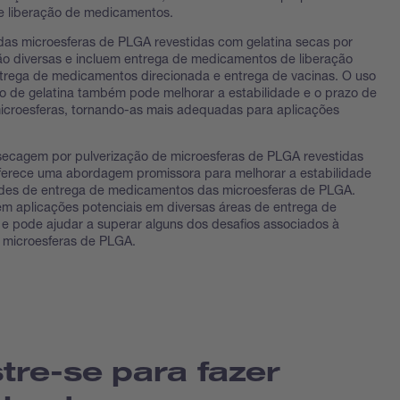
e liberação de medicamentos.
das microesferas de PLGA revestidas com gelatina secas por
ão diversas e incluem entrega de medicamentos de liberação
trega de medicamentos direcionada e entrega de vacinas. O uso
o de gelatina também pode melhorar a estabilidade e o prazo de
icroesferas, tornando-as mais adequadas para aplicações
secagem por pulverização de microesferas de PLGA revestidas
ferece uma abordagem promissora para melhorar a estabilidade
ades de entrega de medicamentos das microesferas de PLGA.
em aplicações potenciais em diversas áreas de entrega de
 pode ajudar a superar alguns dos desafios associados à
 microesferas de PLGA.
tre-se para fazer