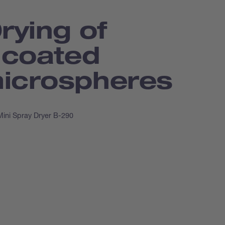
rying of
-coated
icrospheres
 Mini Spray Dryer B-290