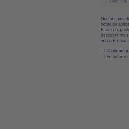
Gostaríamos de
notas de aplic
Para isso, gos
descobrir mais
nossa
Política
Confirmo qu
Eu autorizo