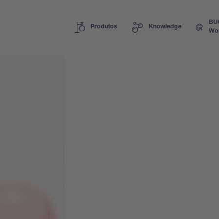
BU
Produtos
Knowledge
Wo