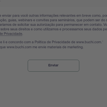
 enviar para você outras informações relevantes em breve como, po
ação, guias, webinars e convites para seminários, que podem ser do s
taríamos de solicitar sua autorização para permanecer em contato. 
 sobre seus direitos e como utilizamos e processamos seus dados p
 de Privacidade
.
e li e concordo com a Política de Privacidade de www.buchi.com.
 que www.buchi.com me envie materiais de marketing.