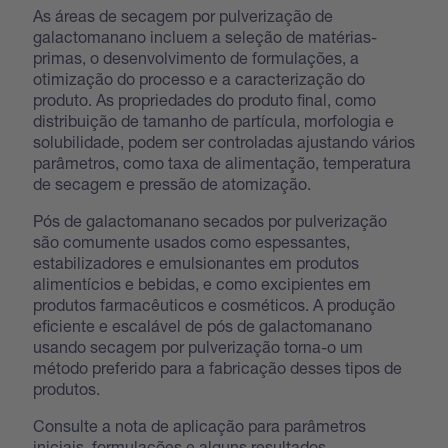
As áreas de secagem por pulverização de
galactomanano incluem a seleção de matérias-
primas, o desenvolvimento de formulações, a
otimização do processo e a caracterização do
produto. As propriedades do produto final, como
distribuição de tamanho de partícula, morfologia e
solubilidade, podem ser controladas ajustando vários
parâmetros, como taxa de alimentação, temperatura
de secagem e pressão de atomização.
Pós de galactomanano secados por pulverização
são comumente usados como espessantes,
estabilizadores e emulsionantes em produtos
alimentícios e bebidas, e como excipientes em
produtos farmacêuticos e cosméticos. A produção
eficiente e escalável de pós de galactomanano
usando secagem por pulverização torna-o um
método preferido para a fabricação desses tipos de
produtos.
Consulte a nota de aplicação para parâmetros
iniciais, formulações e alguns resultados.