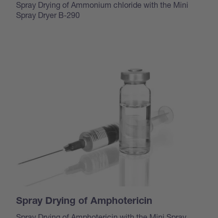
Spray Drying of Ammonium chloride with the Mini
Spray Dryer B-290
Spray Drying of Amphotericin
Spray Drying of Amphotericin with the Mini Spray