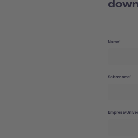
down
Nome
Sobrenome
Empresa/Unive