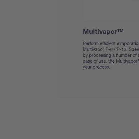
Multivapor™
Perform efficient evaporatio
Multivapor P-6 / P-12. Spe
by processing a number of s
ease of use, the Multivapor
your process.