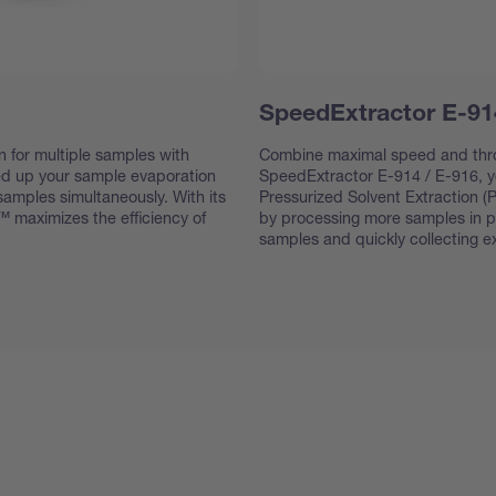
SpeedExtractor E-91
n for multiple samples with
Combine maximal speed and thr
ed up your sample evaporation
SpeedExtractor E-914 / E-916, yo
amples simultaneously. With its
Pressurized Solvent Extraction (P
™ maximizes the efficiency of
by processing more samples in par
samples and quickly collecting ex