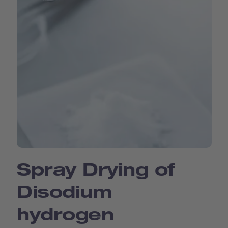
Spray Drying of
Disodium
hydrogen