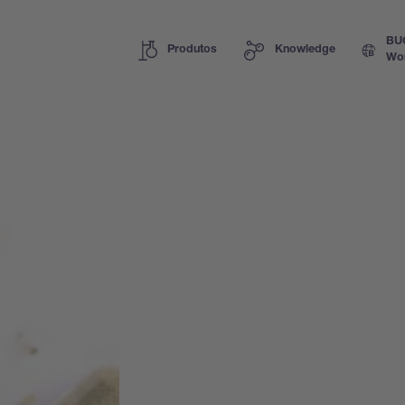
BU
Produtos
Knowledge
Wo