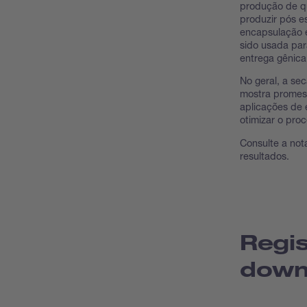
produção de q
produzir pós e
encapsulação 
sido usada par
entrega gênica
No geral, a se
mostra promes
aplicações de 
otimizar o pro
Consulte a not
resultados.
Regis
down