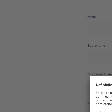
Nome
Sobrenome
Empresa/Unive
Segmento