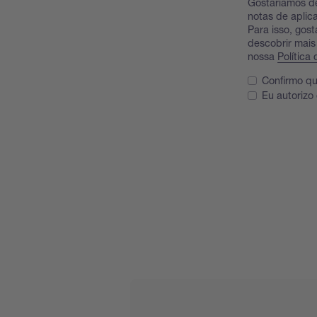
Gostaríamos de
notas de aplic
Para isso, gos
descobrir mais
nossa
Política
Confirmo qu
Eu autorizo