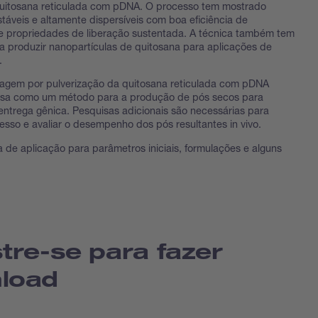
uitosana reticulada com pDNA. O processo tem mostrado
stáveis e altamente dispersíveis com boa eficiência de
e propriedades de liberação sustentada. A técnica também tem
a produzir nanopartículas de quitosana para aplicações de
.
cagem por pulverização da quitosana reticulada com pDNA
sa como um método para a produção de pós secos para
entrega gênica. Pesquisas adicionais são necessárias para
cesso e avaliar o desempenho dos pós resultantes in vivo.
a de aplicação para parâmetros iniciais, formulações e alguns
tre-se para fazer
load