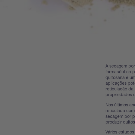
A secagem por
farmacêutica p
quitosana é um
aplicações pot
reticulação da
propriedades 
Nos últimos an
reticulada com
secagem por p
produzir quito
Vários estudos