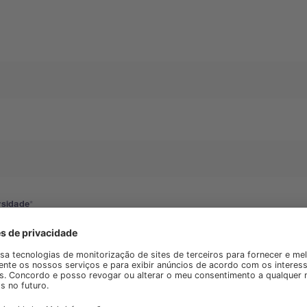
rsidade