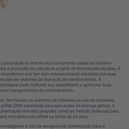
 pulverização é uma técnica comumente usada na indústria
ara a produção de pós secos a partir de formulações líquidas. A
 biopolímero que tem sido extensivamente estudado por suas
enciais em sistemas de liberação de medicamentos. A
 quitosana pode melhorar sua estabilidade e aprimorar suas
como transportadora de medicamentos.
os, tem havido um aumento de interesse no uso da quitosana
 pDNA (DNA plasmidial) para aplicações de entrega gênica. A
ulverização tem sido proposta como um método potencial para
sana reticulada com pDNA na forma de pó seco.
 investigaram o uso da secagem por pulverização para a