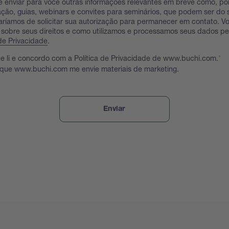
 enviar para você outras informações relevantes em breve como, po
ação, guias, webinars e convites para seminários, que podem ser do s
taríamos de solicitar sua autorização para permanecer em contato. 
 sobre seus direitos e como utilizamos e processamos seus dados p
 de Privacidade
.
e li e concordo com a Política de Privacidade de www.buchi.com.
 que www.buchi.com me envie materiais de marketing.