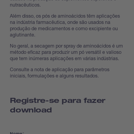
nutracêuticos.
Além disso, os pós de aminoácidos têm aplicações
na indústria farmacêutica, onde são usados na
produção de medicamentos e como excipiente ou
aglutinante.
No geral, a secagem por spray de aminoácidos é um
método eficaz para produzir um pó versátil e valioso
que tem inúmeras aplicações em várias indústrias.
Consulte a nota de aplicação para parâmetros
iniciais, formulações e alguns resultados.
Registre-se para fazer
download