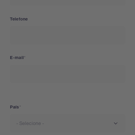
Telefone
E-mail
País
País