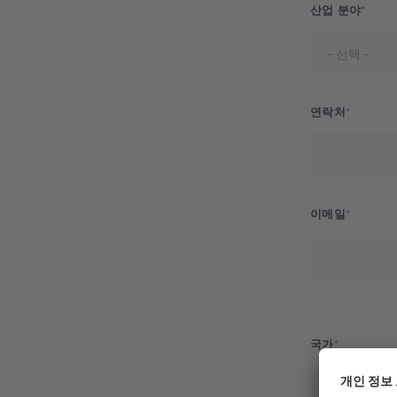
산업 분야
연락처
이메일
Address
국가