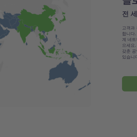
글
전 
고객과 
합니다.
계 네트
으세요.
갖춘 공
있습니다