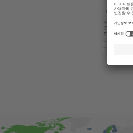
Processing.
뷰키코리아는 어
고 있습니다. 
하의 개인 정보
www.buc
www.buc