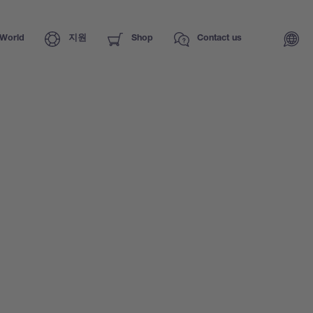
World
지원
Shop
Contact us