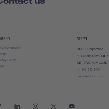
Contact us
로가기
연락처
CHI Worldwide
BUCHI Corporation
print
19 Lukens Drive, Suite
ivacy Policy
DE 19720 New Castle, 
ogs
+1 302 652 3000
us-sales@buchi.com