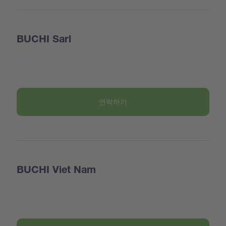
BUCHI Sarl
연락하기
BUCHI Viet Nam