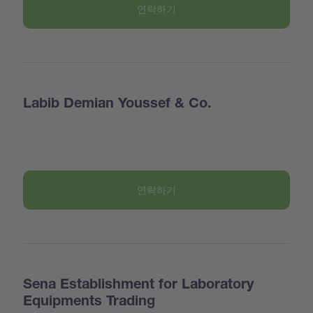
연락하기
Labib Demian Youssef & Co.
연락하기
Sena Establishment for Laboratory
Equipments Trading