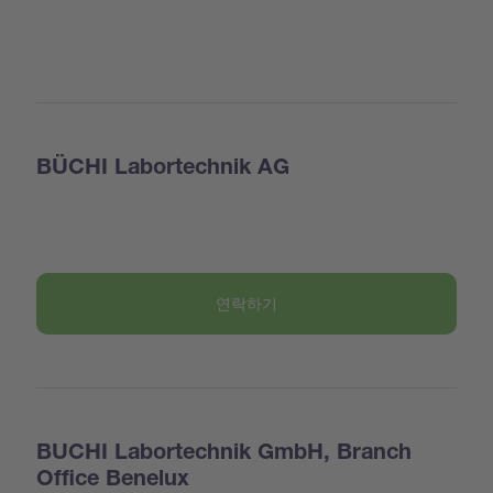
BÜCHI Labortechnik AG
연락하기
BUCHI Labortechnik GmbH, Branch
Office Benelux