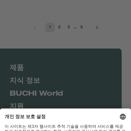
1
2
3
...
5
제품
지식 정보
BUCHI World
지원
Shop