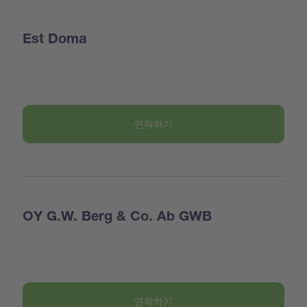
Est Doma
연락하기
OY G.W. Berg & Co. Ab GWB
연락하기