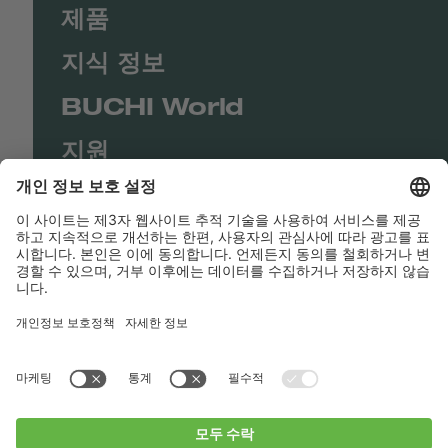
제품
지식 정보
BUCHI World
지원
Shop
Contact us
바로가기
BUCHI Worldwide
연락처
Imprint
Privacy Policy