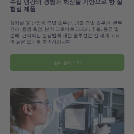
수십 년간의 경험과 혁신을 기반으로 한 실
험실 제품
실험실 및 산업용 증발 솔루션, 병렬 증발 솔루션, 분무
건조, 융점 측정, 분취 크로마토그래피, 추출, 증류 및
분해, 근적외선 분광법에 대한 솔루션은 전 세계 고객
의 높은 요구를 충족시킵니다.
장비 상세 보기