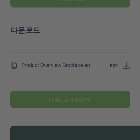
다운로드
(
)
Product Overview Brochure en
PDF
더 많은 문서 살펴보기