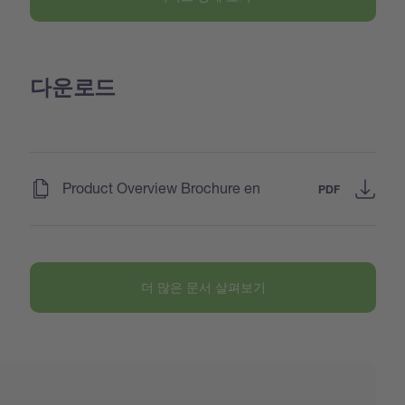
다운로드
(
)
Product Overview Brochure en
PDF
더 많은 문서 살펴보기