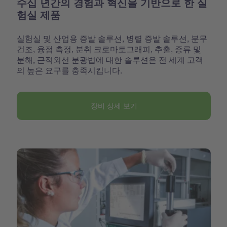
수십 년간의 경험과 혁신을 기반으로 한 실
험실 제품
실험실 및 산업용 증발 솔루션, 병렬 증발 솔루션, 분무
건조, 융점 측정, 분취 크로마토그래피, 추출, 증류 및
분해, 근적외선 분광법에 대한 솔루션은 전 세계 고객
의 높은 요구를 충족시킵니다.
장비 상세 보기