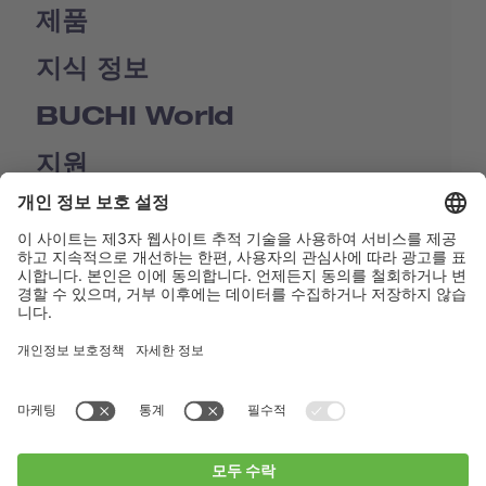
제품
지식 정보
BUCHI World
지원
Shop
Contact us
바로가기
BUCHI Worldwide
연락처
Imprint
Privacy Policy