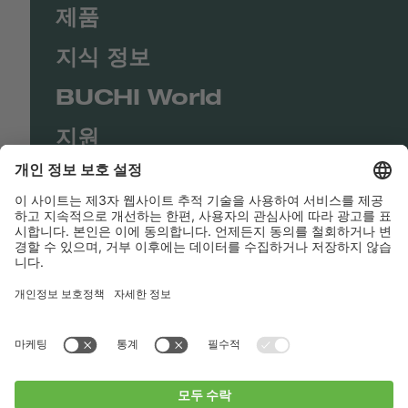
제품
지식 정보
BUCHI World
지원
Shop
Contact us
바로가기
BUCHI Worldwide
연락처
Imprint
Privacy Policy