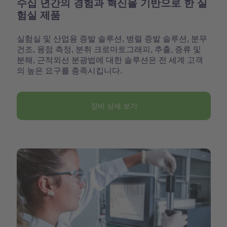
수십 년간의 경험과 혁신을 기반으로 한 실
험실 제품
실험실 및 산업용 증발 솔루션, 병렬 증발 솔루션, 분무
건조, 융점 측정, 분취 크로마토그래피, 추출, 증류 및
분해, 근적외선 분광법에 대한 솔루션은 전 세계 고객
의 높은 요구를 충족시킵니다.
장비 상세 보기