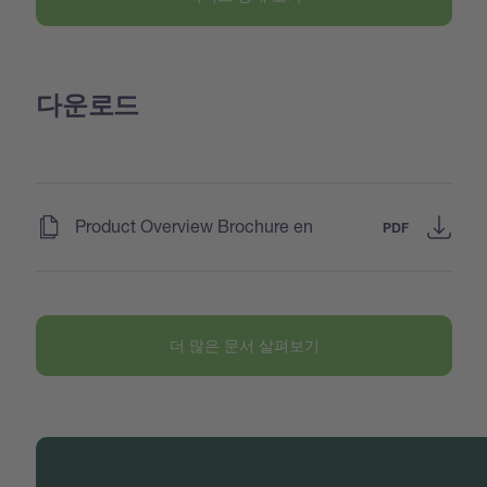
다운로드
(
)
Product Overview Brochure en
PDF
더 많은 문서 살펴보기