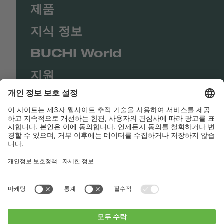
제품
지식 정보
BUCHI World
지원
Shop
Contact us
바로가기
BUCHI Worldwide
연락처
Imprint
Privacy Policy