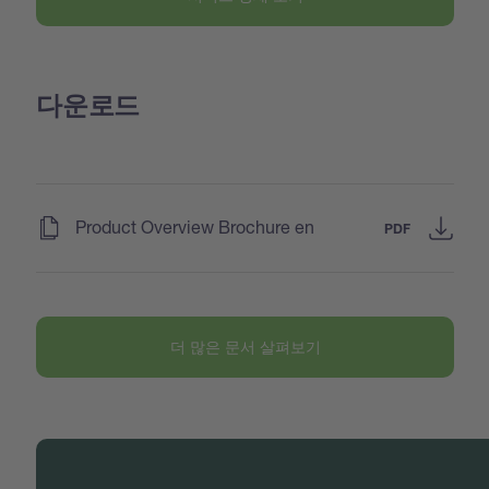
다운로드
(
)
Product Overview Brochure en
PDF
더 많은 문서 살펴보기