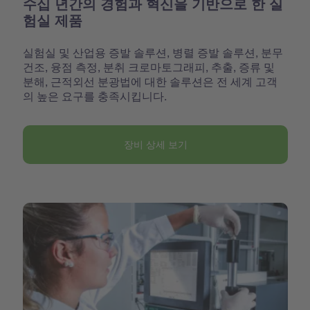
수십 년간의 경험과 혁신을 기반으로 한 실
험실 제품
실험실 및 산업용 증발 솔루션, 병렬 증발 솔루션, 분무
건조, 융점 측정, 분취 크로마토그래피, 추출, 증류 및
분해, 근적외선 분광법에 대한 솔루션은 전 세계 고객
의 높은 요구를 충족시킵니다.
장비 상세 보기