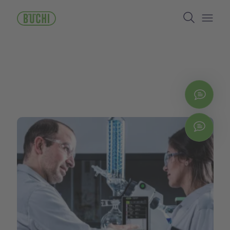
주
Search
요
콘
Open/
텐
츠
로
건
너
뛰
지금
기
Chat