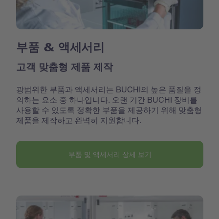
부품 & 액세서리
고객 맞춤형 제품 제작
광범위한 부품과 액세서리는 BUCHI의 높은 품질을 정
의하는 요소 중 하나입니다. 오랜 기간 BUCHI 장비를
사용할 수 있도록 정확한 부품을 제공하기 위해 맞춤형
제품을 제작하고 완벽히 지원합니다.
부품 및 액세서리 상세 보기