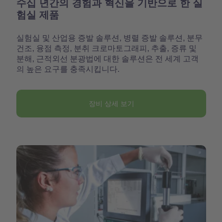
수십 년간의 경험과 혁신을 기반으로 한 실
험실 제품
실험실 및 산업용 증발 솔루션, 병렬 증발 솔루션, 분무
건조, 융점 측정, 분취 크로마토그래피, 추출, 증류 및
분해, 근적외선 분광법에 대한 솔루션은 전 세계 고객
의 높은 요구를 충족시킵니다.
장비 상세 보기