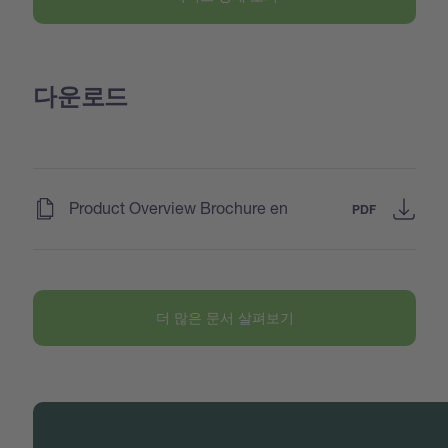
다운로드
(
)
Product Overview Brochure en
PDF
더 많은 문서 살펴보기