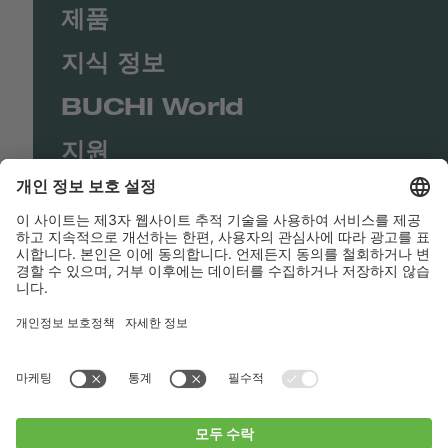
제품
지식 정보
BUCHI World
지원
Shop
Contact us
바로가기
BUCHI Worldwide
연락처
Imprint
Privacy Policy