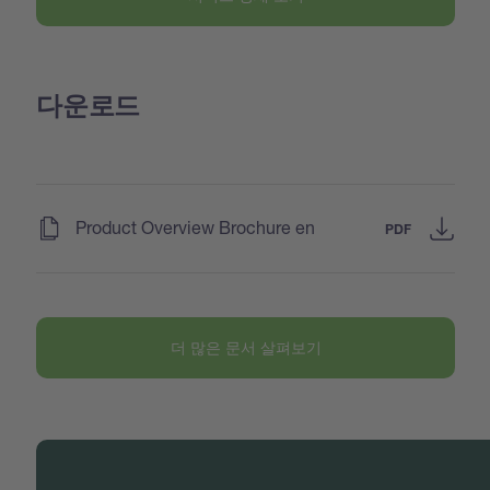
다운로드
(
)
Product Overview Brochure en
PDF
더 많은 문서 살펴보기