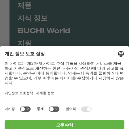
제품
지식 정보
BUCHI World
지원
Shop
Contact us
바로가기
BUCHI Worldwide
연락처
Imprint
Privacy Policy