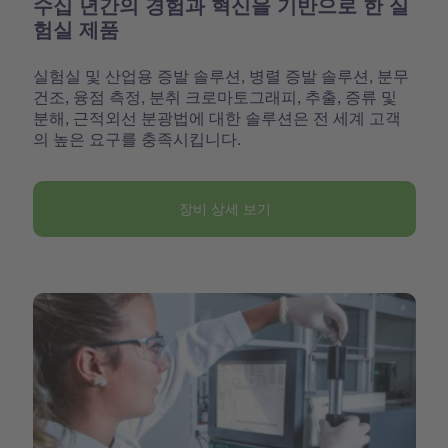
수십 년간의 경험과 혁신을 기반으로 한 실
험실 제품
실험실 및 산업용 증발 솔루션, 병렬 증발 솔루션, 분무
건조, 융점 측정, 분취 크로마토그래피, 추출, 증류 및
분해, 근적외선 분광법에 대한 솔루션은 전 세계 고객
의 높은 요구를 충족시킵니다.
장비 상세 보기