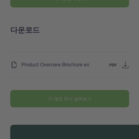
다운로드
(
)
Product Overview Brochure en
PDF
더 많은 문서 살펴보기