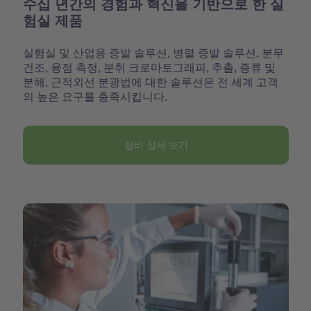
수십 년간의 경험과 혁신을 기반으로 한 실
험실 제품
실험실 및 산업용 증발 솔루션, 병렬 증발 솔루션, 분무
건조, 융점 측정, 분취 크로마토그래피, 추출, 증류 및
분해, 근적외선 분광법에 대한 솔루션은 전 세계 고객
의 높은 요구를 충족시킵니다.
장비 상세 보기