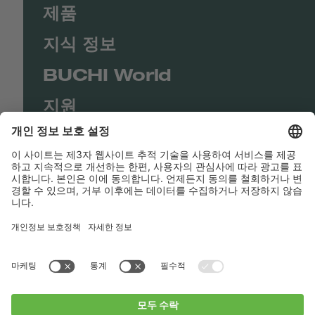
제품
지식 정보
BUCHI World
지원
Shop
Contact us
바로가기
BUCHI Worldwide
연락처
Imprint
Privacy Policy