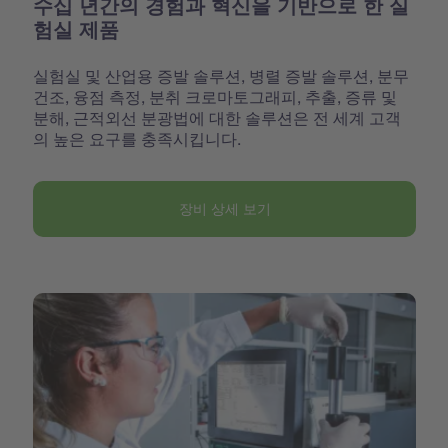
수십 년간의 경험과 혁신을 기반으로 한 실
험실 제품
실험실 및 산업용 증발 솔루션, 병렬 증발 솔루션, 분무
건조, 융점 측정, 분취 크로마토그래피, 추출, 증류 및
분해, 근적외선 분광법에 대한 솔루션은 전 세계 고객
의 높은 요구를 충족시킵니다.
장비 상세 보기