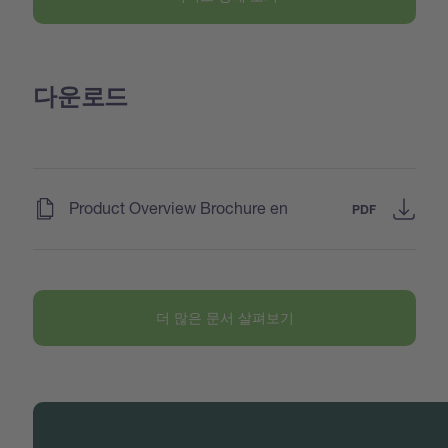
다운로드
(
)
Product Overview Brochure en
PDF
더 많은 문서 살펴보기