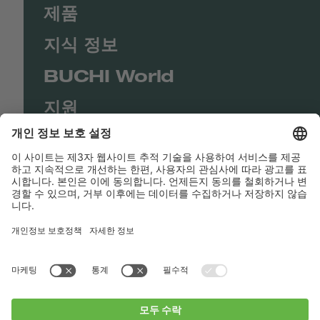
제품
지식 정보
BUCHI World
지원
Shop
Contact us
바로가기
BUCHI Worldwide
연락처
Imprint
Privacy Policy