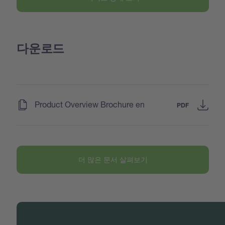
다운로드
(
)
Product Overview Brochure en
PDF
더 많은 문서 살펴보기