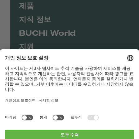
제품
지식 정보
BUCHI World
지원
Shop
Contact us
바로가기
BUCHI Worldwide
연락처
Imprint
Privacy Policy