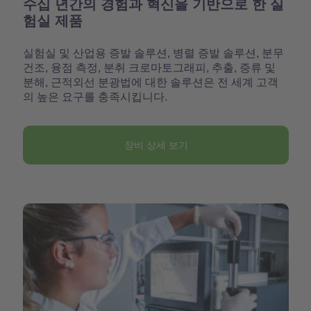
수십 년간의 경험과 혁신을 기반으로 한 실
험실 제품
실험실 및 산업용 증발 솔루션, 병렬 증발 솔루션, 분무
건조, 융점 측정, 분취 크로마토그래피, 추출, 증류 및
분해, 근적외선 분광법에 대한 솔루션은 전 세계 고객
의 높은 요구를 충족시킵니다.
장비 상세 보기