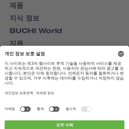
제품
지식 정보
BUCHI World
지원
Shop
Contact us
바로가기
BUCHI Worldwide
연락처
Imprint
Privacy Policy