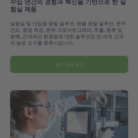
수십 년간의 경험과 혁신을 기반으로 한 실
험실 제품
실험실 및 산업용 증발 솔루션, 병렬 증발 솔루션, 분무
건조, 융점 측정, 분취 크로마토그래피, 추출, 증류 및
분해, 근적외선 분광법에 대한 솔루션은 전 세계 고객
의 높은 요구를 충족시킵니다.
장비 상세 보기