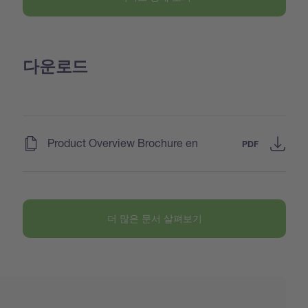
다운로드
(
)
Product Overview Brochure en
PDF
더 많은 문서 살펴보기