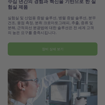
수십 년간의 경험과 혁신을 기반으로 한 실
험실 제품
실험실 및 산업용 증발 솔루션, 병렬 증발 솔루션, 분무
건조, 융점 측정, 분취 크로마토그래피, 추출, 증류 및
분해, 근적외선 분광법에 대한 솔루션은 전 세계 고객
의 높은 요구를 충족시킵니다.
장비 상세 보기