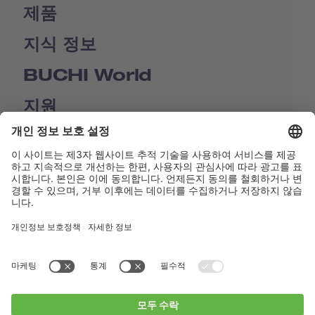
제품
지식 정보
BUCHI World
지원
Shop
Contact us
바로가기
BUCHI Worldwide
연락처
Imprint
Privacy Policy