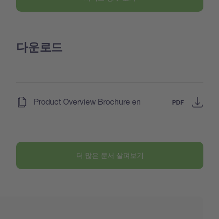
다운로드
(
)
Product Overview Brochure en
PDF
더 많은 문서 살펴보기