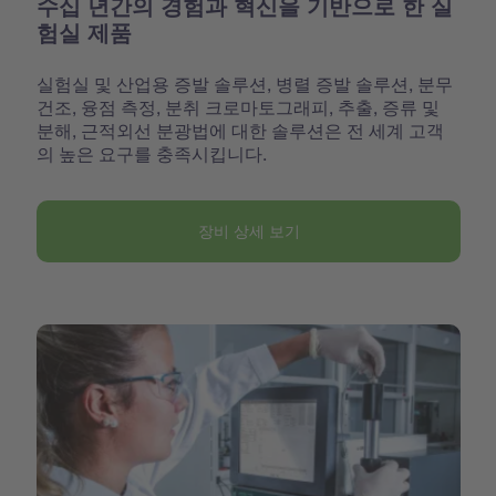
수십 년간의 경험과 혁신을 기반으로 한 실
험실 제품
실험실 및 산업용 증발 솔루션, 병렬 증발 솔루션, 분무
건조, 융점 측정, 분취 크로마토그래피, 추출, 증류 및
분해, 근적외선 분광법에 대한 솔루션은 전 세계 고객
의 높은 요구를 충족시킵니다.
장비 상세 보기