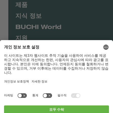
제품
지식 정보
BUCHI World
지원
Shop
Contact us
바로가기
BUCHI Worldwide
연락처
Imprint
Privacy Policy