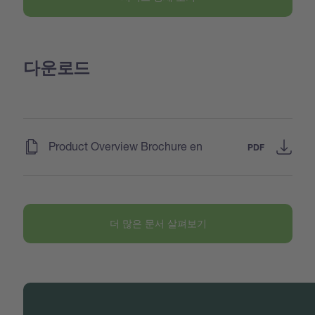
다운로드
(
)
Product Overview Brochure en
PDF
더 많은 문서 살펴보기