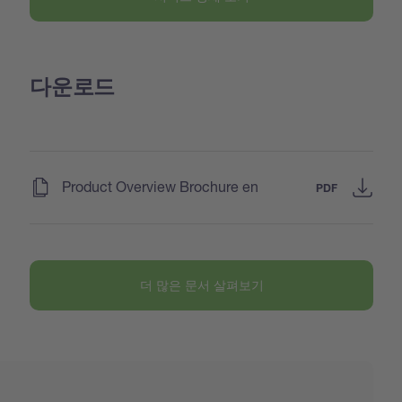
다운로드
(
)
Product Overview Brochure en
PDF
더 많은 문서 살펴보기