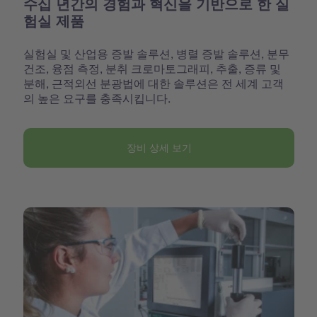
수십 년간의 경험과 혁신을 기반으로 한 실
험실 제품
실험실 및 산업용 증발 솔루션, 병렬 증발 솔루션, 분무
건조, 융점 측정, 분취 크로마토그래피, 추출, 증류 및
분해, 근적외선 분광법에 대한 솔루션은 전 세계 고객
의 높은 요구를 충족시킵니다.
장비 상세 보기