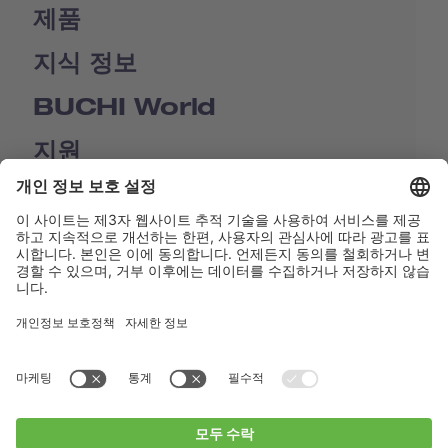
제품
지식 정보
BUCHI World
지원
Shop
Contact us
바로가기
BUCHI Worldwide
연락처
Imprint
Privacy Policy