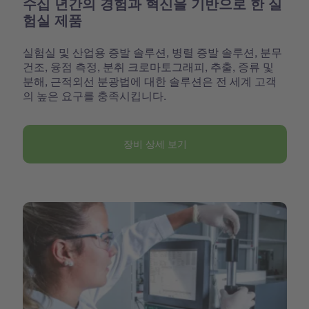
수십 년간의 경험과 혁신을 기반으로 한 실
험실 제품
실험실 및 산업용 증발 솔루션, 병렬 증발 솔루션, 분무
건조, 융점 측정, 분취 크로마토그래피, 추출, 증류 및
분해, 근적외선 분광법에 대한 솔루션은 전 세계 고객
의 높은 요구를 충족시킵니다.
장비 상세 보기