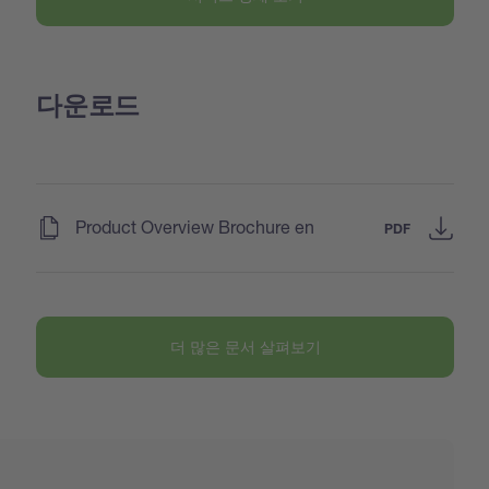
다운로드
(
)
Product Overview Brochure en
PDF
더 많은 문서 살펴보기