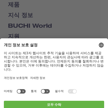
제품
지식 정보
BUCHI World
지원
Shop
Contact us
바로가기
BUCHI Worldwide
연락처
Imprint
Privacy Policy