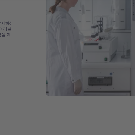
유지하는
 여러분
험실 제