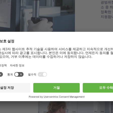
광범위한
소 중 
정확한 
지원합
부