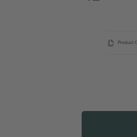
(
)
Product 