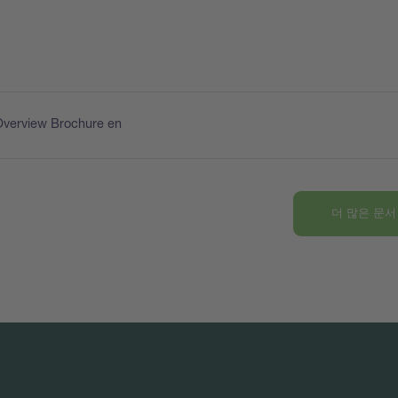
Overview Brochure en
더 많은 문