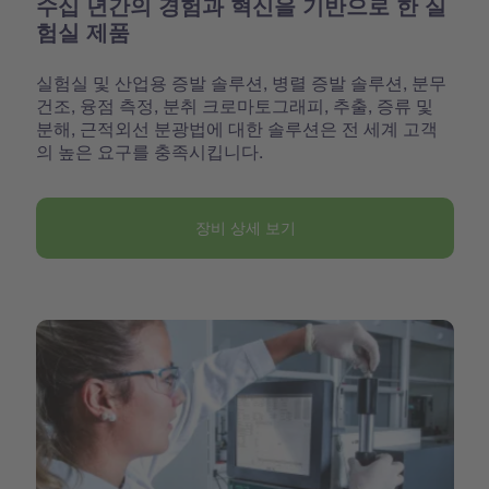
수십 년간의 경험과 혁신을 기반으로 한 실
험실 제품
실험실 및 산업용 증발 솔루션, 병렬 증발 솔루션, 분무
건조, 융점 측정, 분취 크로마토그래피, 추출, 증류 및
분해, 근적외선 분광법에 대한 솔루션은 전 세계 고객
의 높은 요구를 충족시킵니다.
장비 상세 보기