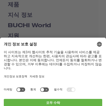
제품
지식 정보
BUCHI World
지원
Shop
Contact us
바로가기
BUCHI Worldwide
연락처
Imprint
Privacy Policy