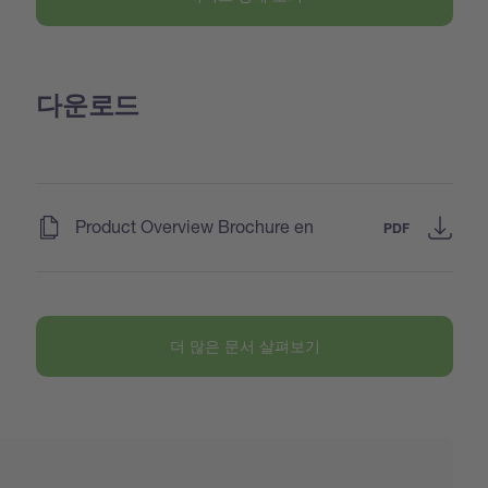
다운로드
(
)
Product Overview Brochure en
PDF
더 많은 문서 살펴보기