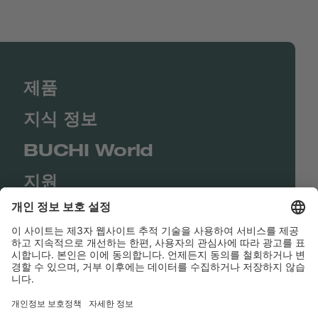
제품
지식 정보
BUCHI World
지원
Shop
Contact us
바로가기