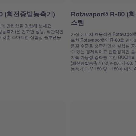
-180 (회전증발농축기)
Rotavapor® R-80
스템
성과 간편함을 경험해 보세요.
회전증발농축기)은 견고한 성능, 직관적인
가장 에너지 효율적인 Rotavapo
을 갖춘 스마트한 실험실 솔루션을
트한 Rotavapor®인 R-80을 만나
품질 수준을 충족하면서 실험실 공
수 있는 경제적이고 친환경적인 솔
지속 가능성 강화를 위한 BUCHI의 노
(회전증발농축기) 및 V-80과 I-80, 
농축기)과 V-180 및 I-180에 대