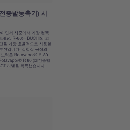
 (회전증발농축기) 시
r®이면서 시중에서 가장 컴팩
보세요. R-80은 BUCHI의 고
간을 가장 효율적으로 사용할
루션입니다. 실험실 공정의
력은 Rotavapor® R-80
Rotavapor® R 80 (회전증발
해 ACT 라벨을 획득했습니다.