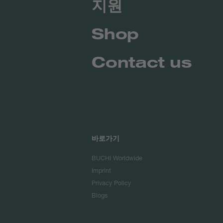
지원
Shop
Contact us
바로가기
BUCHI Worldwide
Imprint
Privacy Policy
Blogs