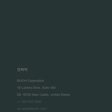
연락처
BUCHI Corporation
19 Lukens Drive, Suite 400
DE 19720 New Castle, United States
+1 302 652 3000
us-sales@buchi.com