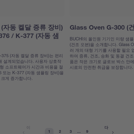
375 (자동 켈달 증류 장비)
Glass Oven G-300 
-376 / K-377 (자동 샘
BUCHI의 올인원 기기인 미량 샘플 건조
(건조 오븐)을 소개합니다. Glass O
러 개의 대형 기기를 사용할 필요
 K-375 (자동 켈달 증류 장비)는 편리
하여 증류, 건조, 승화 및 동결 건
위해 설계되었습니다. 사용자 상호작
품은 작은 크기로 글로브 박스 안에
형 소프트웨어가 시간과 비용을 절
시료의 안전한 취급을 보장합니다.
376 또는 K-377 (자동 샘플링 장비)을
 크게 증가합니다.
이
다
1
2
3
...
9