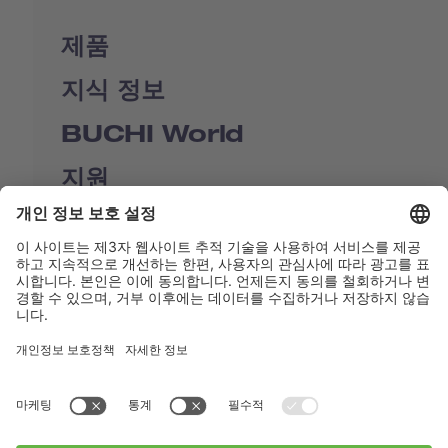
제품
지식 정보
BUCHI World
지원
Shop
Contact us
바로가기
BUCHI Worldwide
연락처
Imprint