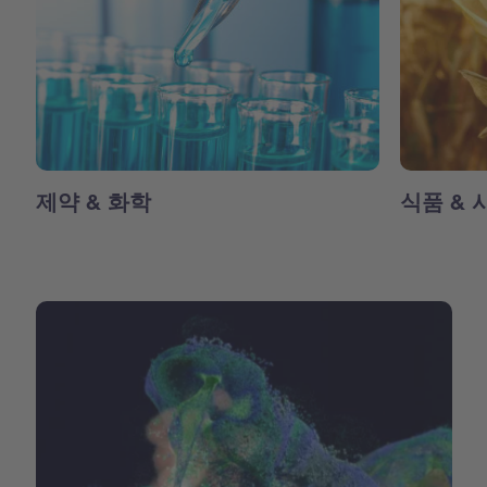
제약 & 화학
식품 & 