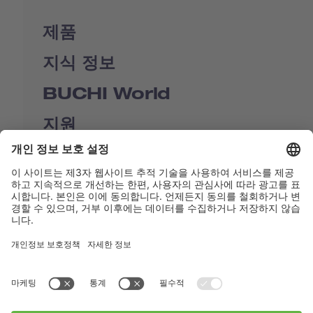
제품
지식 정보
BUCHI World
지원
Shop
Contact us
바로가기
BUCHI Worldwide
연락처
Imprint