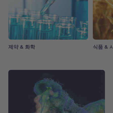
제약 & 화학
식품 & 