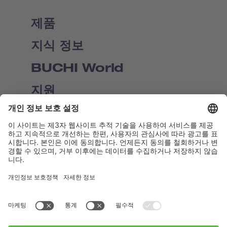
제품
지식 정보
BUCHI World
지원
Shop
Contact us
바로가기
BUCHI Worldwide
연락처
Imprint