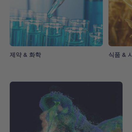
제약 & 화학
식품 & 