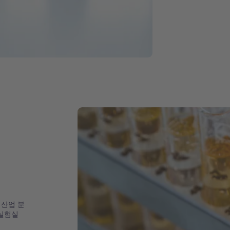
 산업 분
 실험실