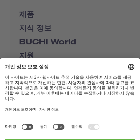
제품
지식 정보
BUCHI World
지원
Shop
Contact us
바로가기
BUCHI Worldwide
연락처
Imprint