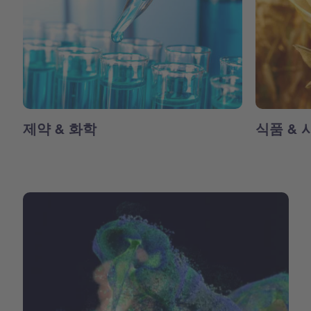
제약 & 화학
식품 & 