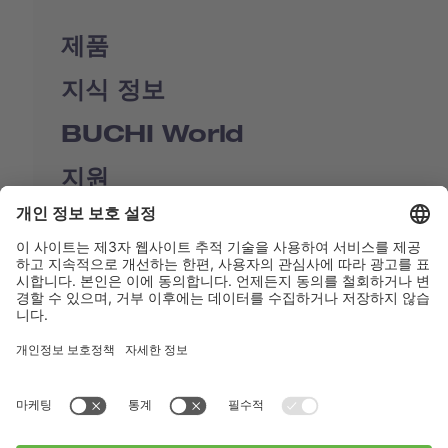
제품
지식 정보
BUCHI World
지원
Shop
Contact us
바로가기
BUCHI Worldwide
연락처
Imprint