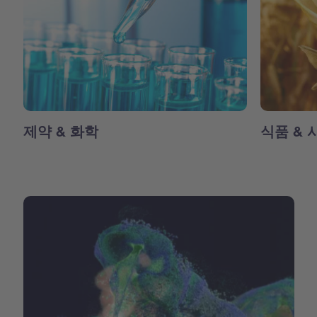
제약 & 화학
식품 & 