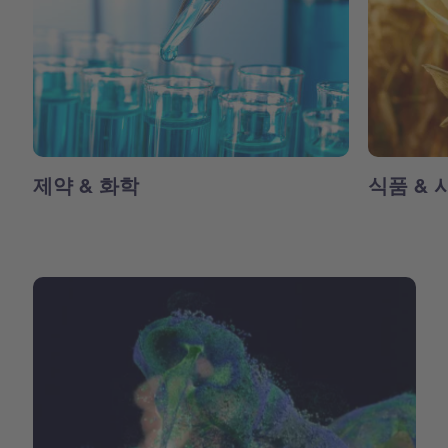
제약 & 화학
식품 & 