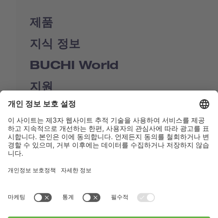
제품
지식 정보
BUCHI World
지원
Shop
Contact us
바로가기
BUCHI Worldwide
연락처
Imprint