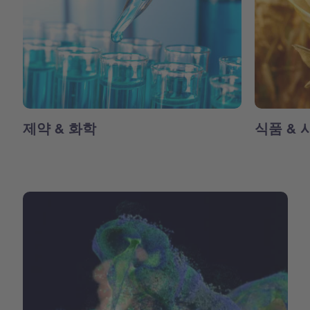
제약 & 화학
식품 & 