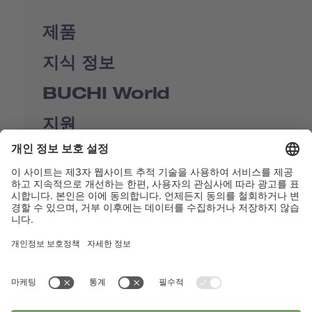
제품
지식 정보
BUCHI World
지원
Shop
Contact us
바로가기
BUCHI Worldwide
연락처
Imprint