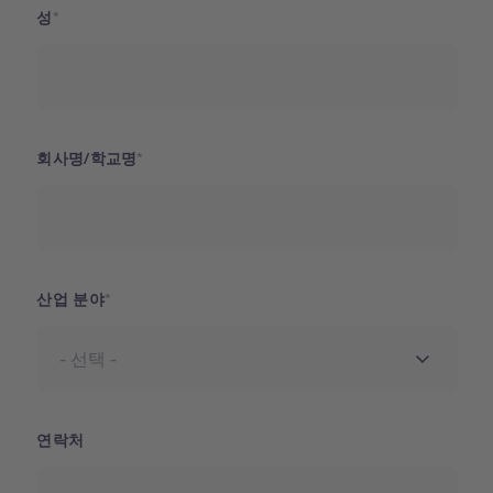
성
회사명/학교명
산업 분야
연락처