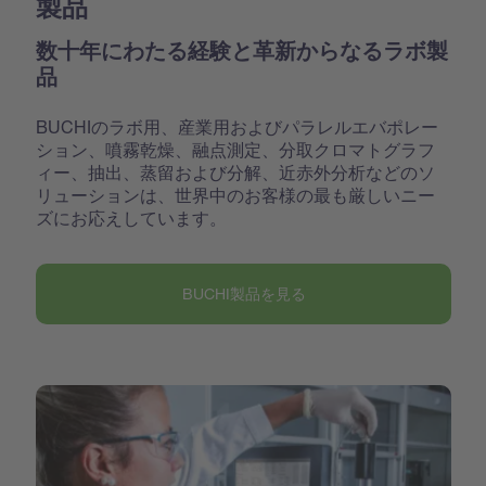
製品
数十年にわたる経験と革新からなるラボ製
品
BUCHIのラボ用、産業用およびパラレルエバポレー
ション、噴霧乾燥、融点測定、分取クロマトグラフ
ィー、抽出、蒸留および分解、近赤外分析などのソ
リューションは、世界中のお客様の最も厳しいニー
ズにお応えしています。
BUCHI製品を見る