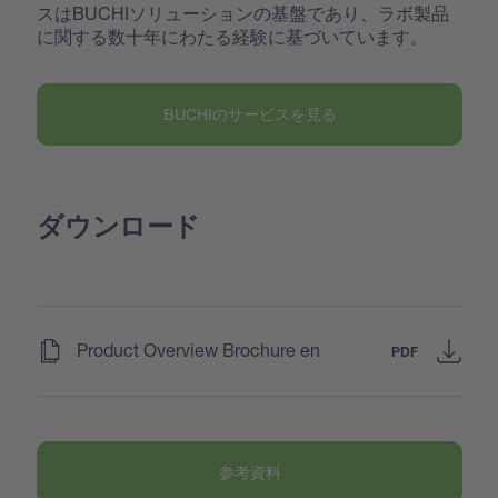
スはBUCHIソリューションの基盤であり、ラボ製品
に関する数十年にわたる経験に基づいています。
BUCHIのサービスを見る
ダウンロード
(
)
Product Overview Brochure en
PDF
参考資料