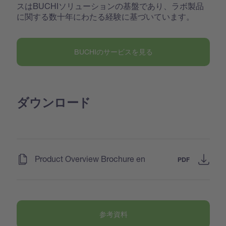
スはBUCHIソリューションの基盤であり、ラボ製品
に関する数十年にわたる経験に基づいています。
BUCHIのサービスを見る
ダウンロード
(
)
Product Overview Brochure en
PDF
参考資料