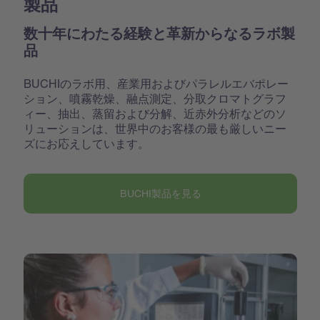
製品
数十年にわたる経験と革新からなるラボ製
品
BUCHIのラボ用、産業用およびパラレルエバポレー
ション、噴霧乾燥、融点測定、分取クロマトグラフ
ィー、抽出、蒸留および分解、近赤外分析などのソ
リューションは、世界中のお客様の最も厳しいニー
ズにお応えしています。
BUCHI製品を見る