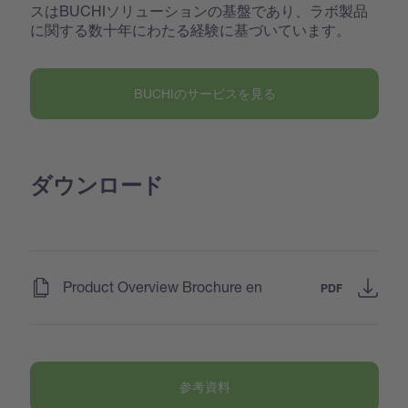
スはBUCHIソリューションの基盤であり、ラボ製品
に関する数十年にわたる経験に基づいています。
BUCHIのサービスを見る
ダウンロード
(
)
Product Overview Brochure en
PDF
参考資料