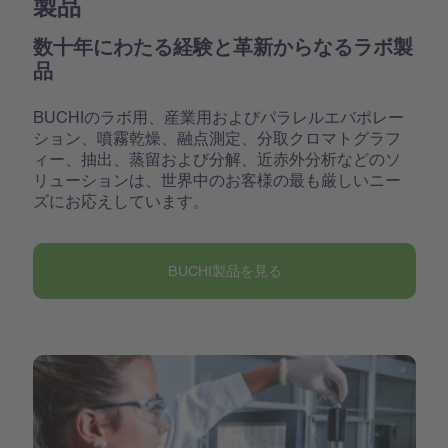
製品
数十年にわたる経験と革新からなるラボ製
品
BUCHIのラボ用、産業用およびパラレルエバポレー
ション、噴霧乾燥、融点測定、分取クロマトグラフ
ィー、抽出、蒸留および分解、近赤外分析などのソ
リューションは、世界中のお客様の最も厳しいニー
ズにお応えしています。
BUCHI製品を見る