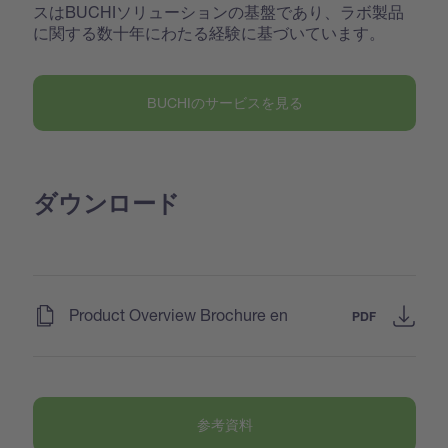
スはBUCHIソリューションの基盤であり、ラボ製品
に関する数十年にわたる経験に基づいています。
BUCHIのサービスを見る
ダウンロード
(
)
Product Overview Brochure en
PDF
参考資料