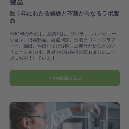
製品
数十年にわたる経験と革新からなるラボ製
品
BUCHIのラボ用、産業用およびパラレルエバポレー
ション、噴霧乾燥、融点測定、分取クロマトグラフ
ィー、抽出、蒸留および分解、近赤外分析などのソ
リューションは、世界中のお客様の最も厳しいニー
ズにお応えしています。
BUCHI製品を見る