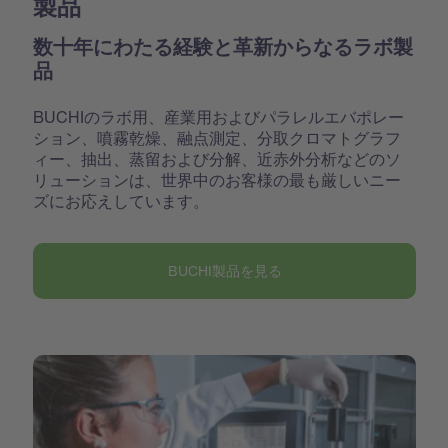
製品
数十年にわたる経験と革新からなるラボ製
品
BUCHIのラボ用、産業用およびパラレルエバポレー
ション、噴霧乾燥、融点測定、分取クロマトグラフ
ィー、抽出、蒸留および分解、近赤外分析などのソ
リューションは、世界中のお客様の最も厳しいニー
ズにお応えしています。
BUCHI製品を見る