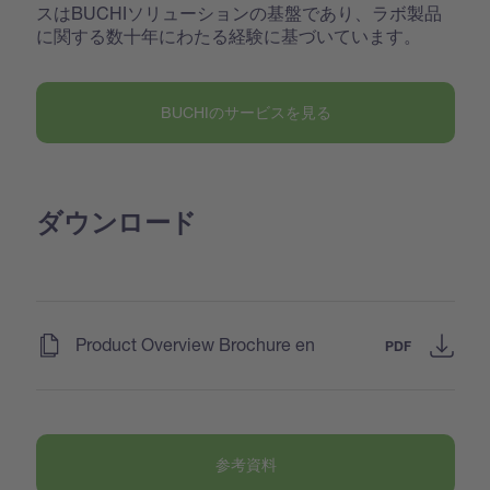
スはBUCHIソリューションの基盤であり、ラボ製品
に関する数十年にわたる経験に基づいています。
BUCHIのサービスを見る
ダウンロード
(
)
Product Overview Brochure en
PDF
参考資料