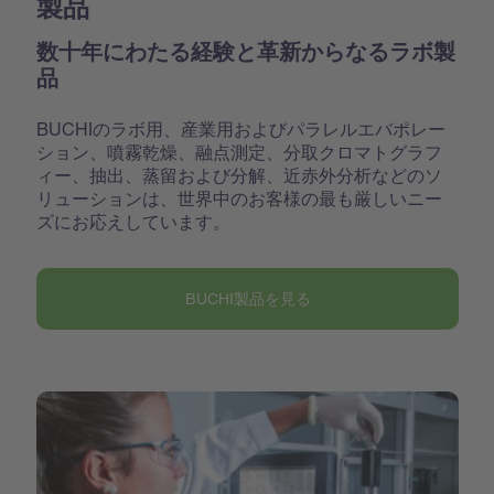
製品
数十年にわたる経験と革新からなるラボ製
品
BUCHIのラボ用、産業用およびパラレルエバポレー
ション、噴霧乾燥、融点測定、分取クロマトグラフ
ィー、抽出、蒸留および分解、近赤外分析などのソ
リューションは、世界中のお客様の最も厳しいニー
ズにお応えしています。
BUCHI製品を見る