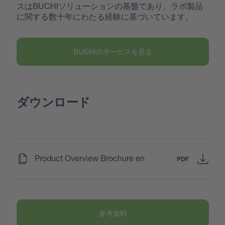
スはBUCHIソリューションの基盤であり、ラボ製品
に関する数十年にわたる経験に基づいています。
BUCHIのサービスを見る
ダウンロード
(
)
Product Overview Brochure en
PDF
参考資料