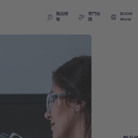
製品情
専門知
BUCHI
報
識
World