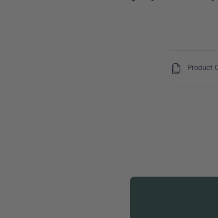
(
)
Product 