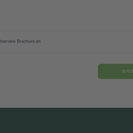
Overview Brochure en
参考