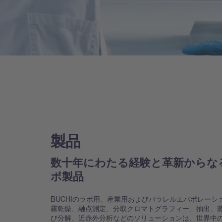
製品
数十年にわたる経験と革新からな
ボ製品
BUCHIのラボ用、産業用およびパラレルエバポレーシ
霧乾燥、融点測定、分取クロマトグラフィー、抽出、
び分解、近赤外分析などのソリューションは、世界中