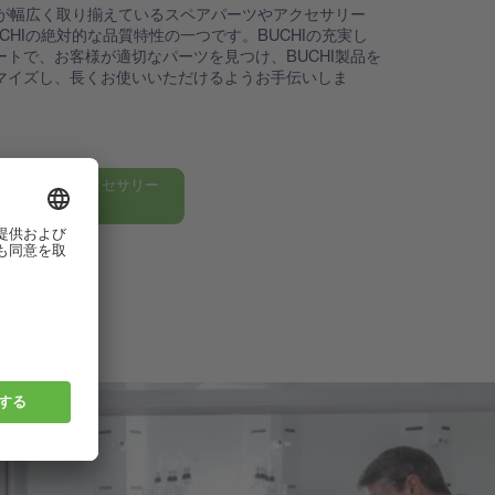
HIが幅広く取り揃えているスペアパーツやアクセサリー
UCHIの絶対的な品質特性の一つです。BUCHIの充実し
ートで、お客様が適切なパーツを見つけ、BUCHI製品を
マイズし、長くお使いいただけるようお手伝いしま
HIのパーツ＆アクセサリー
る