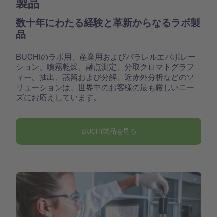
製品
数十年にわたる経験と革新からなるラボ製
品
BUCHIのラボ用、産業用およびパラレルエバポレー
ション、噴霧乾燥、融点測定、分取クロマトグラフ
ィー、抽出、蒸留および分解、近赤外分析などのソ
リューションは、世界中のお客様の最も厳しいニー
ズにお応えしています。
BUCHI製品を見る