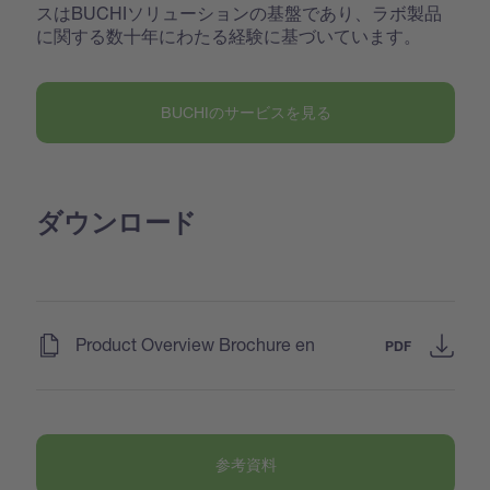
スはBUCHIソリューションの基盤であり、ラボ製品
に関する数十年にわたる経験に基づいています。
BUCHIのサービスを見る
ダウンロード
(
)
Product Overview Brochure en
PDF
参考資料