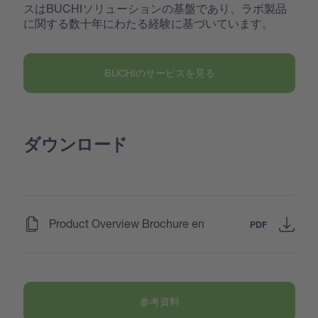
スはBUCHIソリューションの基盤であり、ラボ製品
に関する数十年にわたる経験に基づいています。
BUCHIのサービスを見る
ダウンロード
(
)
Product Overview Brochure en
PDF
参考資料