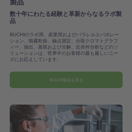
製品
数十年にわたる経験と革新からなるラボ製
品
BUCHIのラボ用、産業用およびパラレルエバポレー
ション、噴霧乾燥、融点測定、分取クロマトグラフ
ィー、抽出、蒸留および分解、近赤外分析などのソ
リューションは、世界中のお客様の最も厳しいニー
ズにお応えしています。
BUCHI製品を見る