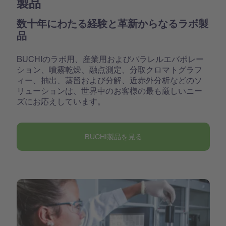
製品
数十年にわたる経験と革新からなるラボ製
品
BUCHIのラボ用、産業用およびパラレルエバポレー
ション、噴霧乾燥、融点測定、分取クロマトグラフ
ィー、抽出、蒸留および分解、近赤外分析などのソ
リューションは、世界中のお客様の最も厳しいニー
ズにお応えしています。
BUCHI製品を見る