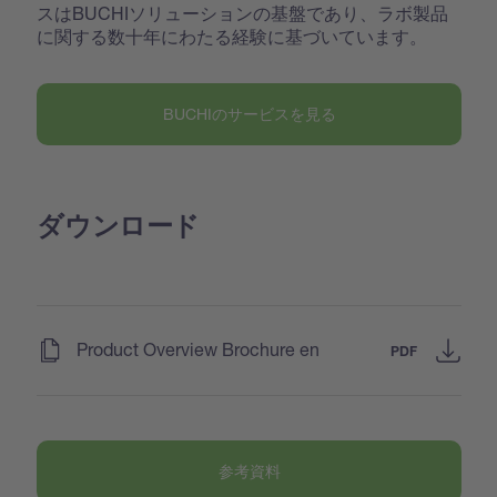
スはBUCHIソリューションの基盤であり、ラボ製品
に関する数十年にわたる経験に基づいています。
BUCHIのサービスを見る
ダウンロード
(
)
Product Overview Brochure en
PDF
参考資料