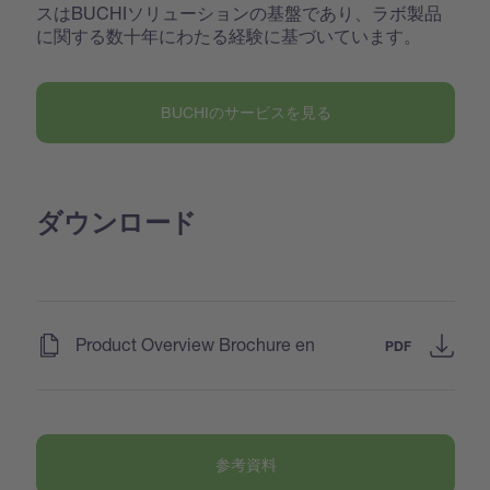
スはBUCHIソリューションの基盤であり、ラボ製品
に関する数十年にわたる経験に基づいています。
BUCHIのサービスを見る
ダウンロード
(
)
Product Overview Brochure en
PDF
参考資料