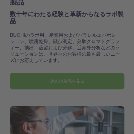
製品
数十年にわたる経験と革新からなるラボ製
品
BUCHIのラボ用、産業用およびパラレルエバポレー
ション、噴霧乾燥、融点測定、分取クロマトグラフ
ィー、抽出、蒸留および分解、近赤外分析などのソ
リューションは、世界中のお客様の最も厳しいニー
ズにお応えしています。
BUCHI製品を見る