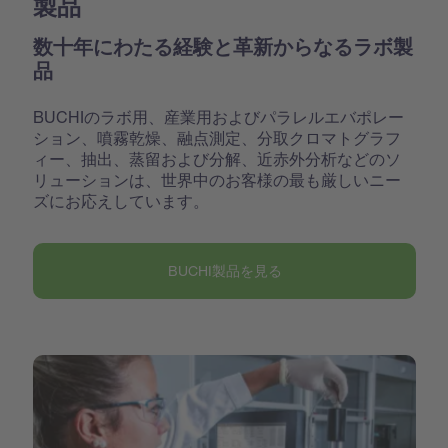
製品
数十年にわたる経験と革新からなるラボ製
品
BUCHIのラボ用、産業用およびパラレルエバポレー
ション、噴霧乾燥、融点測定、分取クロマトグラフ
ィー、抽出、蒸留および分解、近赤外分析などのソ
リューションは、世界中のお客様の最も厳しいニー
ズにお応えしています。
BUCHI製品を見る