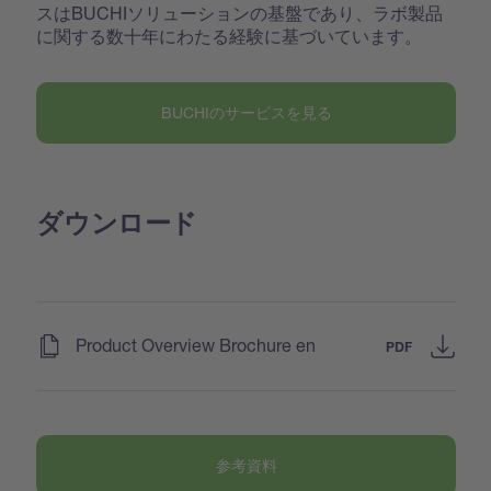
スはBUCHIソリューションの基盤であり、ラボ製品
に関する数十年にわたる経験に基づいています。
BUCHIのサービスを見る
ダウンロード
(
)
Product Overview Brochure en
PDF
参考資料